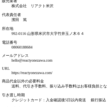
販売業者
株式会社 リアクト米沢
代表責任者
濱田 篤
所在地
992-0116 山形県米沢市大字竹井玉ノ木６４
電話番号
08060188684
メールアドレス
hello@reactyonezawa.com
URL
https://reactyonezawa.com/
商品代金以外の必要料金
送料、代引き手数料、振り込み手数料はお客様負担とな
引き渡し時期
クレジットカード：入金確認後5日以内発送 銀行振込