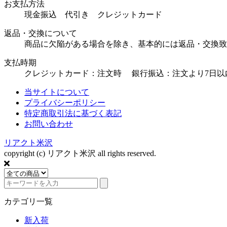
お支払方法
現金振込 代引き クレジットカード
返品・交換について
商品に欠陥がある場合を除き、基本的には返品・交換致
支払時期
クレジットカード：注文時 銀行振込：注文より7日以
当サイトについて
プライバシーポリシー
特定商取引法に基づく表記
お問い合わせ
リアクト米沢
copyright (c) リアクト米沢 all rights reserved.
カテゴリ一覧
新入荷