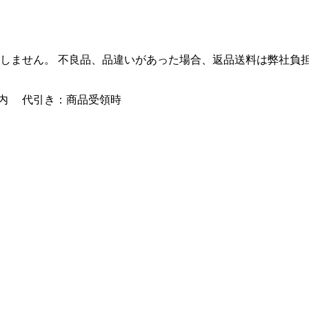
しません。 不良品、品違いがあった場合、返品送料は弊社負
内 代引き：商品受領時