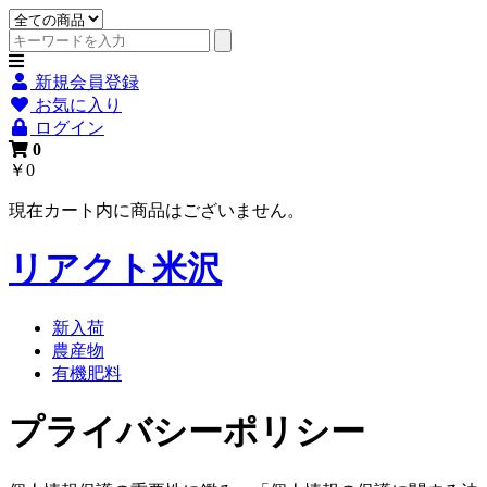
新規会員登録
お気に入り
ログイン
0
￥0
現在カート内に商品はございません。
リアクト米沢
新入荷
農産物
有機肥料
プライバシーポリシー